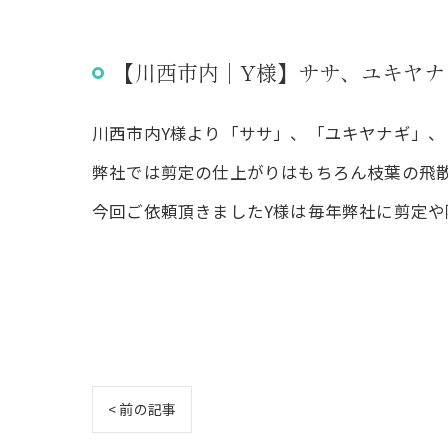
【川西市内｜Y様】ササ、ユキヤナ
川西市内Y様より「ササ」、「ユキヤナギ」
弊社では剪定の仕上がりはもちろん枝葉の飛
今回ご依頼頂きましたY様は毎年弊社に剪定
< 前の記事