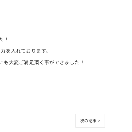
た！
し力を入れております。
にも大変ご満足頂く事ができました！
次の記事 >