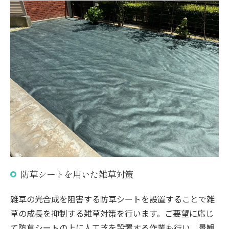
防草シートを用いた雑草対策
雑草の光合成を阻害する防草シートを設置することで雑
草の成長を抑制する雑草対策を行います。ご要望に応じ
て防草シートの上に人工芝を設置する作業も行い、景観