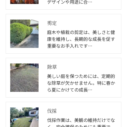
デザインや用途に合…
剪定
庭木や植栽の剪定は、美しさと健
康を維持し、長期的な成長を促す
重要なお手入れです…
除草
美しい庭を保つためには、定期的
な除草が欠かせません。特に春か
ら夏にかけての成長…
伐採
伐採作業は、美観の維持だけでな
く、安全確保のためにも重要で