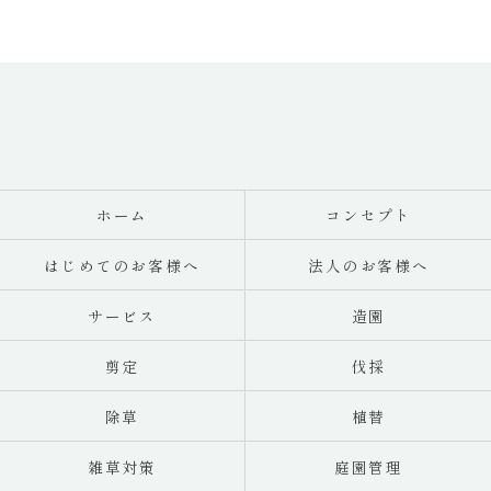
ホーム
コンセプト
はじめてのお客様へ
法人のお客様へ
サービス
造園
剪定
伐採
除草
植替
雑草対策
庭園管理