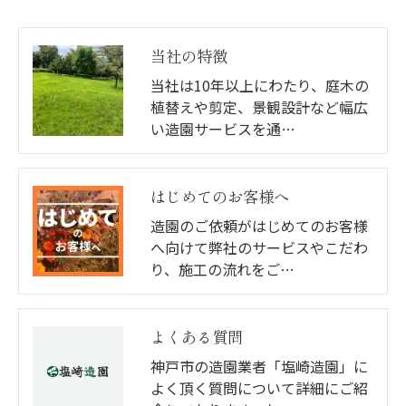
当社の特徴
当社は10年以上にわたり、庭木の
植替えや剪定、景観設計など幅広
い造園サービスを通…
はじめてのお客様へ
造園のご依頼がはじめてのお客様
へ向けて弊社のサービスやこだわ
り、施工の流れをご…
よくある質問
神戸市の造園業者「塩崎造園」に
よく頂く質問について詳細にご紹