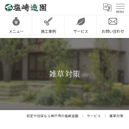
メニュー
施工事例
サービス
お問い合わせ
雑草対策
剪定や伐採なら神戸市の塩崎造園
サービス
雑草対策