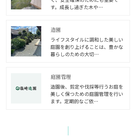
す。成長し過ぎた木や…
造園
ライフスタイルに調和した美しい
庭園を創り上げることは、豊かな
暮らしのための大切…
庭園管理
造園後、剪定や伐採等行うお庭を
美しく保つための庭園管理を行い
ます。定期的なご依…