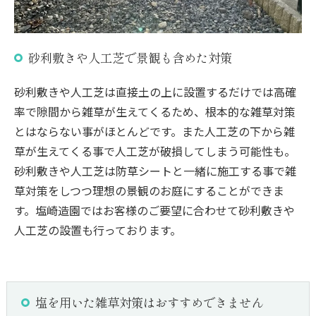
砂利敷きや人工芝で景観も含めた対策
砂利敷きや人工芝は直接土の上に設置するだけでは高確
率で隙間から雑草が生えてくるため、根本的な雑草対策
とはならない事がほとんどです。また人工芝の下から雑
草が生えてくる事で人工芝が破損してしまう可能性も。
砂利敷きや人工芝は防草シートと一緒に施工する事で雑
草対策をしつつ理想の景観のお庭にすることができま
す。塩崎造園ではお客様のご要望に合わせて砂利敷きや
人工芝の設置も行っております。
塩を用いた雑草対策はおすすめできません