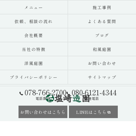
メニュー
施工事例
依頼、相談の流れ
よくある質問
会社概要
ブログ
当社の特徴
和風庭園
洋風庭園
お問い合わせ
プライバシーポリシー
サイトマップ
078-766-2700
080-6121-4344
電話番号
直通電話
お問い合わせはこちら
LINEはこちら
© 2026 神戸市の造園業者なら塩崎造園 ALL RIGHTS RESERVED.