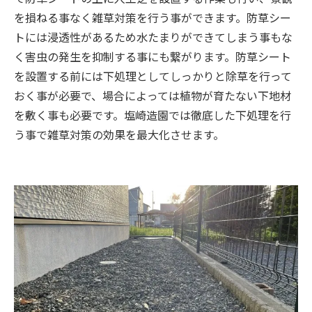
を損ねる事なく雑草対策を行う事ができます。防草シー
トには浸透性があるため水たまりができてしまう事もな
く害虫の発生を抑制する事にも繋がります。防草シート
を設置する前には下処理としてしっかりと除草を行って
おく事が必要で、場合によっては植物が育たない下地材
を敷く事も必要です。塩崎造園では徹底した下処理を行
う事で雑草対策の効果を最大化させます。