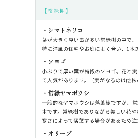
【常緑樹】
・シマトネリコ
葉が大きく厚い事が多い常緑樹の中で、
特に洋風の住宅やお庭によく合い、1本
・ソヨゴ
小ぶりで厚い葉が特徴のソヨゴ。花と実
て人気があります。（実がなるのは雌株
・常緑ヤマボウシ
一般的なヤマボウシは落葉樹ですが、常
木です。常緑樹でありながら美しい花や
寒さによって落葉する場合があるため注
・オリーブ