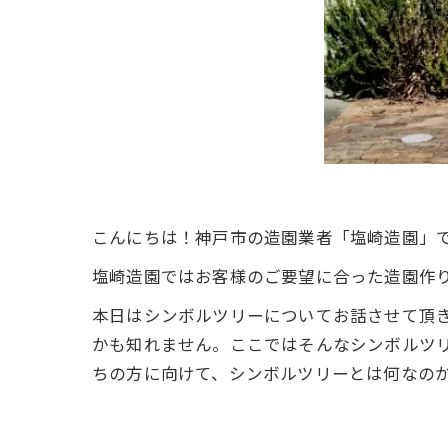
こんにちは！神戸市の造園業者「塩崎造園」
塩崎造園ではお客様のご要望に合った造園作
本日はシンボルツリーについてお話させて頂
かも知れません。ここではそんなシンボルツ
ちの方に向けて、シンボルツリーとは何なの