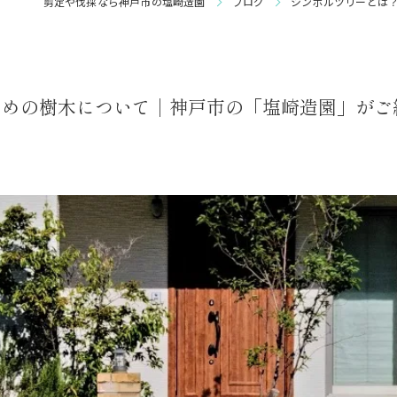
剪定や伐採なら神戸市の塩崎造園
ブログ
シンボルツリーとは
庭園管理
すめの樹木について｜神戸市の「塩崎造園」がご