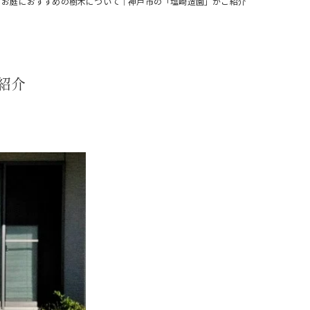
？お庭におすすめの樹木について｜神戸市の「塩崎造園」がご紹介
紹介