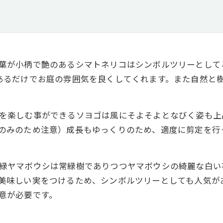
葉が小柄で艶のあるシマトネリコはシンボルツリーとして
あるだけでお庭の雰囲気を良くしてくれます。また自然と
を楽しむ事ができるソヨゴは風にそよそよとなびく姿も上
のみのため注意）成長もゆっくりのため、適度に剪定を行
緑ヤマボウシは常緑樹でありつつヤマボウシの綺麗な白い
美味しい実をつけるため、シンボルツリーとしても人気が
意が必要です。