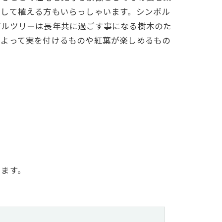
念して植える方もいらっしゃいます。シンボル
ボルツリーは長年共に過ごす事になる樹木のた
によって実を付けるものや紅葉が楽しめるもの
きます。