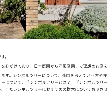
です。
りを心がけており、日本庭園から洋風庭園まで理想のお庭
きます。シンボルツリーについて、造園を考えている方や
リーについて、「シンボルツリーとは？」「シンボルツリ
か、またシンボルツリーにおすすめの樹木についてお話さ