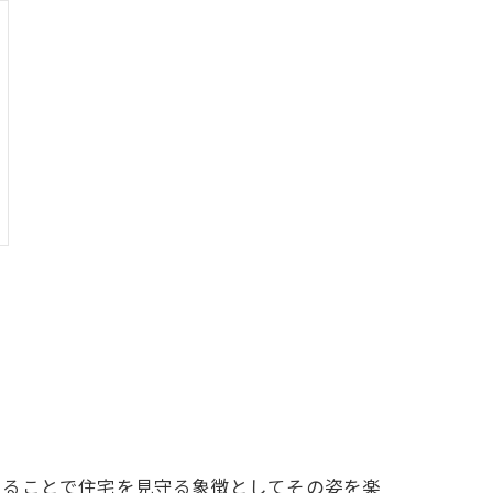
えることで住宅を見守る象徴としてその姿を楽