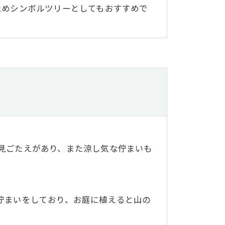
ためシンボルツリーとしてもおすすめで
見ごたえがあり、また涼し気な佇まいも
佇まいをしており、お庭に植えると山の