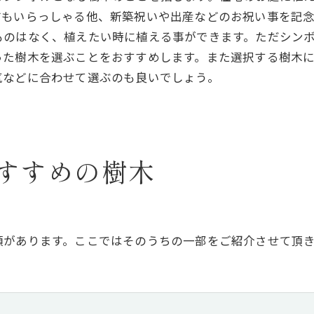
方もいらっしゃる他、新築祝いや出産などのお祝い事を記
ものはなく、植えたい時に植える事ができます。ただシン
った樹木を選ぶことをおすすめします。また選択する樹木
気などに合わせて選ぶのも良いでしょう。
すすめの樹木
類があります。ここではそのうちの一部をご紹介させて頂