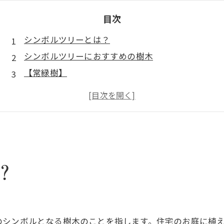
目次
シンボルツリーとは？
シンボルツリーにおすすめの樹木
【常緑樹】
【落葉樹】
まとめ
造園なら「塩崎造園」まで
？
のシンボルとなる樹木のことを指します。住宅のお庭に植