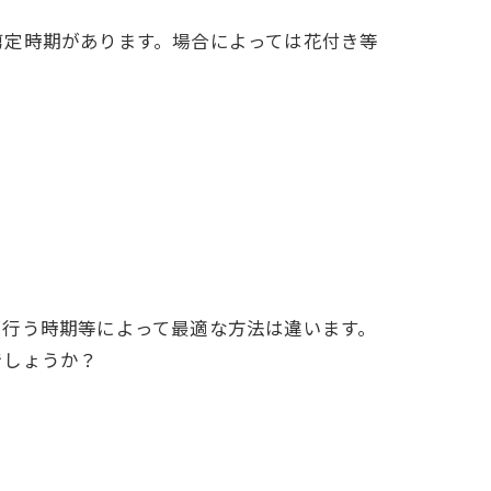
剪定時期があります。場合によっては花付き等
を行う時期等によって最適な方法は違います。
でしょうか？