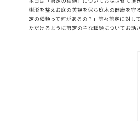
本日は「剪定の種類」についてお話させて頂
樹形を整えお庭の美観を保ち庭木の健康を守
定の種類って何があるの？」等々剪定に対し
ただけるように剪定の主な種類についてお話