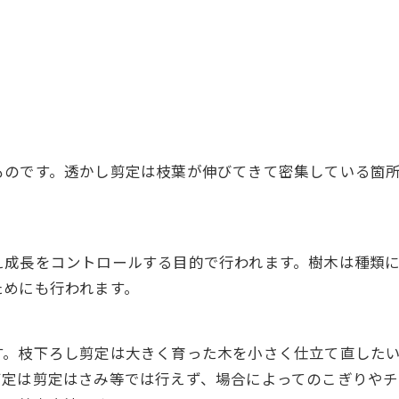
ものです。透かし剪定は枝葉が伸びてきて密集している箇
え成長をコントロールする目的で行われます。樹木は種類
ためにも行われます。
す。枝下ろし剪定は大きく育った木を小さく仕立て直した
剪定は剪定はさみ等では行えず、場合によってのこぎりやチ