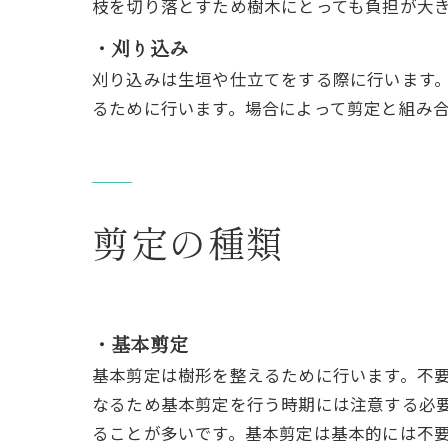
枝を切り落とすため樹木にとっても負担が大
・刈り込み
刈り込みは生垣や仕立てをする際に行います
るために行います。場合によって剪定と組み
剪定の種類
・基本剪定
基本剪定は樹形を整えるために行います。不
なるため基本剪定を行う時期には注意する必
ることが多いです。基本剪定は基本的には不