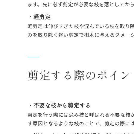
ます。先に必ず剪定が必要な枝を落としてか
・軽剪定
軽剪定は伸びすぎた枝や混んでいる枝を取り
みを取り除く軽い剪定で樹木に与えるダメー
剪定する際のポイン
・不要な枝から剪定する
剪定を行う際には忌み枝と呼ばれる不要な枝
す原因となるような枝のことで、剪定の際に