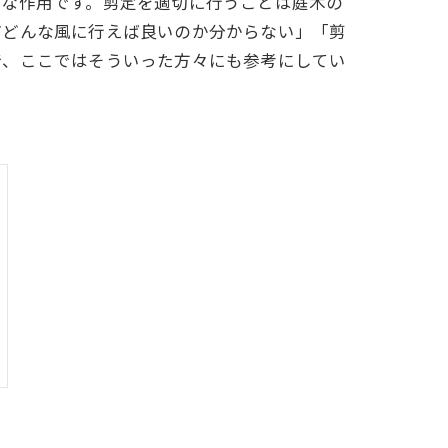
切な作用です。剪定を適切に行うことは庭木の
どどんな風に行えば良いのか分からない」「剪
で、ここではそういった方々にも参考にしてい