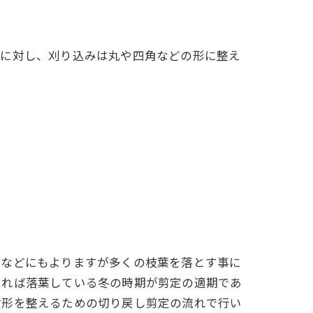
定に対し、刈り込みは丸や四角などの形に整え
木などにもよりますが多くの枝葉を落とす事に
あれば落葉している冬の時期が剪定の適期であ
樹形を整えるための切り戻し剪定の流れで行い