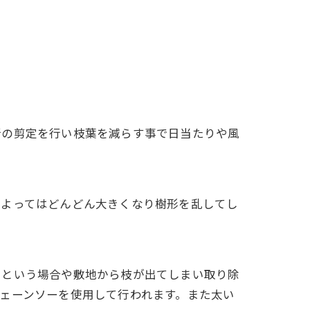
所の剪定を行い枝葉を減らす事で日当たりや風
によってはどんどん大きくなり樹形を乱してし
いという場合や敷地から枝が出てしまい取り除
ェーンソーを使用して行われます。また太い