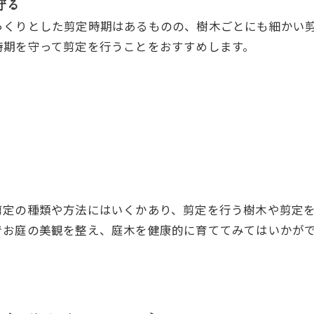
守る
っくりとした剪定時期はあるものの、樹木ごとにも細かい
時期を守って剪定を行うことをおすすめします。
剪定の種類や方法にはいくかあり、剪定を行う樹木や剪定
でお庭の美観を整え、庭木を健康的に育ててみてはいかが