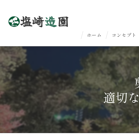
ホーム
コンセプト
はじめての
法人のお客
適切