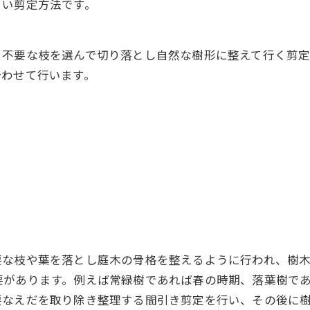
きい剪定方法です。
。不要な枝を選んで切り落とし自然な樹形に整えて行く剪
合わせて行います。
要な枝や葉を落とし庭木の骨格を整えるように行われ、樹
要があります。例えば常緑樹であれば春の時期、落葉樹で
要なえだを取り除き整理する間引き剪定を行い、その後に