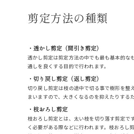
剪定方法の種類
・透かし剪定（間引き剪定）
透かし剪定は剪定方法の中でも最も基本的な
通しを良くする目的で行われます。
・切り戻し剪定（返し剪定）
切り戻し剪定は枝の途中で切る事で樹形を整
まいますので、大きくなるのを抑えたりする
・枝おろし剪定
枝おろし剪定とは、太い枝を切り落す剪定で
く必要がある際などに行われます。枝おろし