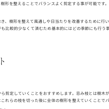
ら樹形を整えることでバランスよく剪定する事が可能です
除き、樹形を整えて風通しや日当たりを改善するために行
ジも比較的少なくて済むため基本的にはどの季節にも行う
ト
から剪定していくことをおすすめします。忌み枝とは樹木
はこれらの枝を切った後に全体の樹形を整えていくことで