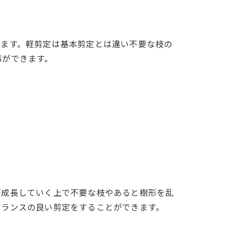
。
います。軽剪定は基本剪定とは違い不要な枝の
事ができます。
が成長していく上で不要な枝やあると樹形を乱
バランスの良い剪定をすることができます。