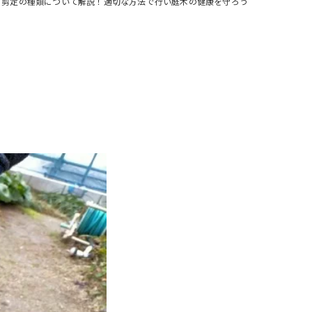
剪定の種類について解説！適切な方法で行い庭木の健康を守ろう