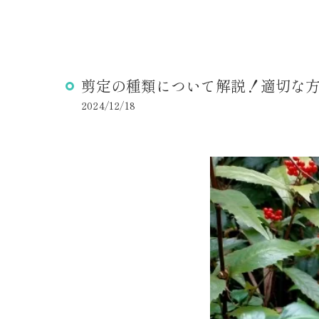
剪定の種類について解説！適切な
2024/12/18