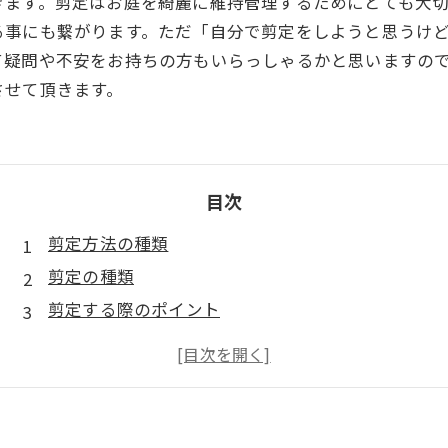
きます。剪定はお庭を綺麗に維持管理するためにとても大
る事にも繋がります。ただ「自分で剪定をしようと思うけ
て疑問や不安をお持ちの方もいらっしゃるかと思いますの
させて頂きます。
目次
剪定方法の種類
剪定の種類
剪定する際のポイント
まとめ
庭木の剪定なら「塩崎造園」まで