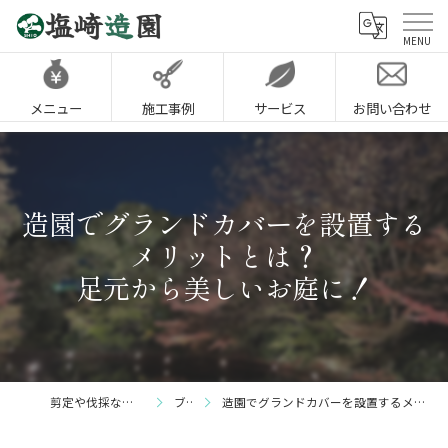
メニュー
施工事例
サービス
お問い合わせ
造園でグランドカバーを設置する
メリットとは？
足元から美しいお庭に！
剪定や伐採なら神戸市の塩崎造園
ブログ
造園でグランドカバーを設置するメリットとは？足元から美しいお庭に！