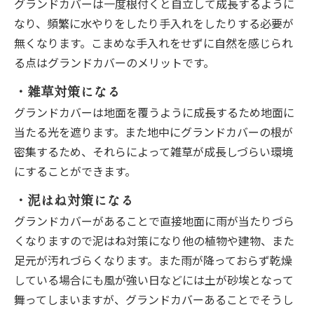
グランドカバーは一度根付くと自立して成長するように
なり、頻繁に水やりをしたり手入れをしたりする必要が
無くなります。こまめな手入れをせずに自然を感じられ
る点はグランドカバーのメリットです。
・雑草対策になる
グランドカバーは地面を覆うように成長するため地面に
当たる光を遮ります。また地中にグランドカバーの根が
密集するため、それらによって雑草が成長しづらい環境
にすることができます。
・泥はね対策になる
グランドカバーがあることで直接地面に雨が当たりづら
くなりますので泥はね対策になり他の植物や建物、また
足元が汚れづらくなります。また雨が降っておらず乾燥
している場合にも風が強い日などには土が砂埃となって
舞ってしまいますが、グランドカバーあることでそうし