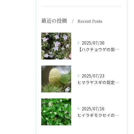
最近の投稿
Recent Posts
2025/07/30
【ハクチョウゲの剪定】白い花を長く楽しむ剪定時期を完全ガイド
2025/07/23
ヒマラヤスギの剪定で庭のシンボルを魅力的に！
2025/07/16
ヒイラギモクセイの剪定で生垣･庭木を美しく保つ秘訣！