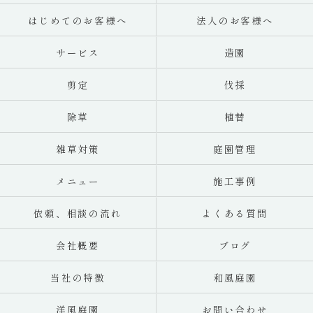
はじめてのお客様へ
法人のお客様へ
サービス
造園
剪定
伐採
除草
植替
雑草対策
庭園管理
メニュー
施工事例
依頼、相談の流れ
よくある質問
会社概要
ブログ
当社の特徴
和風庭園
洋風庭園
お問い合わせ