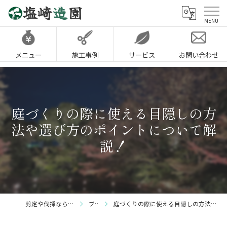
メニュー
施工事例
サービス
お問い合わせ
庭づくりの際に使える目隠しの方
法や選び方のポイントについて解
説！
剪定や伐採なら神戸市の塩崎造園
ブログ
庭づくりの際に使える目隠しの方法や選び方のポイントについて解説！