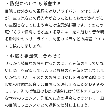
・防犯についても考慮する
目隠しは外からの視界を遮りプライバシーを守ります
が、空き巣などの侵入者があったとしても気づかれづら
い空間となってしまう点には注意が必要です。そのため
庭づくりで目隠しを設置する際には一緒に踏むと音が鳴
る砂利やセンサーライト、防犯カメラなどの設置につい
ても検討しましょう。
・お庭の雰囲気に合わせる
せっかく綺麗なお庭を作ったのに、雰囲気の合っていな
い目隠しを設置してしまうとお庭の雰囲気を壊してしま
いかねません。そのためお庭に目隠しを設置する際には
お庭の雰囲気に合った目隠しを選択することをおすすめ
します。例えば和風のお庭の場合には竹垣やナチュラル
な木材のフェンス、洋風のお庭の場合にはカントリー風
の目隠しフェンスなどの選択を検討しましょう。