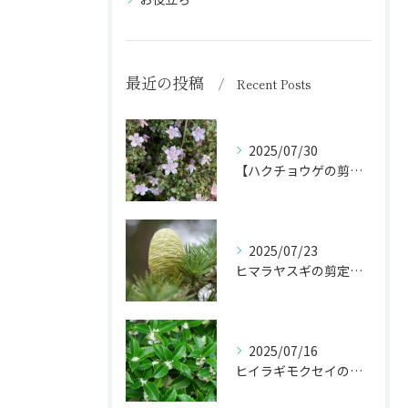
最近の投稿
Recent Posts
2025/07/30
【ハクチョウゲの剪定】白い花を長く楽しむ剪定時期を完全ガイド
2025/07/23
ヒマラヤスギの剪定で庭のシンボルを魅力的に！
2025/07/16
ヒイラギモクセイの剪定で生垣･庭木を美しく保つ秘訣！