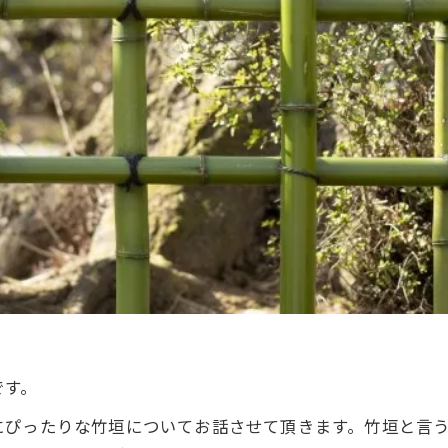
です。
にぴったりな竹垣についてお話させて頂きます。竹垣と言