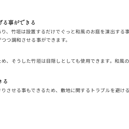
げる事ができる
あり、竹垣は設置するだけでぐっと和風のお庭を演出する
げつつ調和させる事ができます。
ため、そうした竹垣は目隠しとしても使用できます。和風
きる
きりさせる事もできるため、敷地に関するトラブルを避け