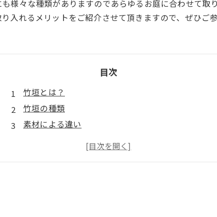
にも様々な種類がありますのであらゆるお庭に合わせて取
取り入れるメリットをご紹介させて頂きますので、ぜひご
目次
竹垣とは？
竹垣の種類
素材による違い
見た目や用途による違い
造園で竹垣を設置するメリット
まとめ