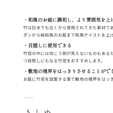
・和風のお庭に調和し、より雰囲気を上
竹は日本でも古くから使用されてきた素材で
ダンから純和風のお庭まで和風テイストを上
・目隠しに使用できる
竹垣の中には向こう側が見えないものもある
つ目隠しにもなる竹垣をおすすめします。
・敷地の境界をはっきりさせることがで
お庭に竹垣を設置する事で敷地の境界をはっ
まとめ