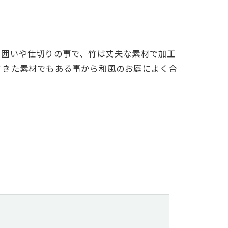
る囲いや仕切りの事で、竹は丈夫な素材で加工
てきた素材でもある事から和風のお庭によく合