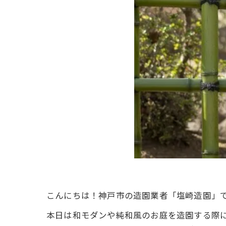
こんにちは！神戸市の造園業者「塩崎造園」
本日は和モダンや純和風のお庭を造園する際