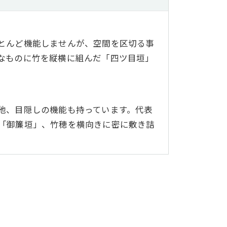
とんど機能しませんが、空間を区切る事
なものに竹を縦横に組んだ「四ツ目垣」
他、目隠しの機能も持っています。代表
「御簾垣」、竹穂を横向きに密に敷き詰