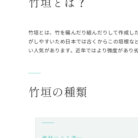
竹垣とは？
竹垣とは、竹を編んだり組んだりして作成し
がしやすいため日本では古くからこの垣根な
い人気があります。近年ではより強度があり
竹垣の種類
素材による違い