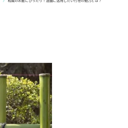
和風のお庭にぴったり！造園に活用したい竹垣の魅力とは？