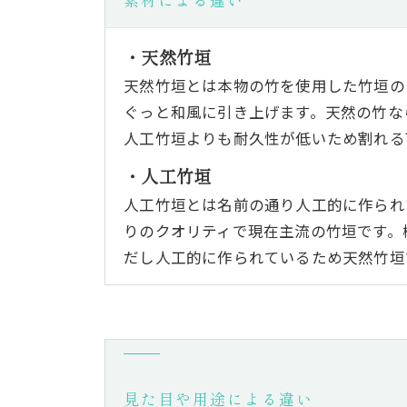
・天然竹垣
天然竹垣とは本物の竹を使用した竹垣の
ぐっと和風に引き上げます。天然の竹な
人工竹垣よりも耐久性が低いため割れる
・人工竹垣
人工竹垣とは名前の通り人工的に作られ
りのクオリティで現在主流の竹垣です。
だし人工的に作られているため天然竹垣
見た目や用途による違い