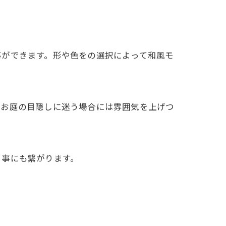
事ができます。形や色をの選択によって和風モ
のお庭の目隠しに迷う場合には雰囲気を上げつ
る事にも繋がります。