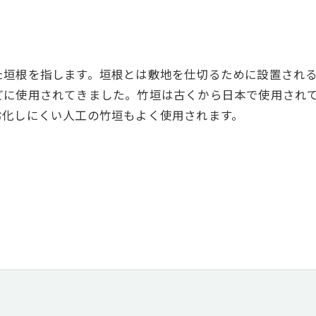
た垣根を指します。垣根とは敷地を仕切るために設置され
どに使用されてきました。竹垣は古くから日本で使用され
劣化しにくい人工の竹垣もよく使用されます。