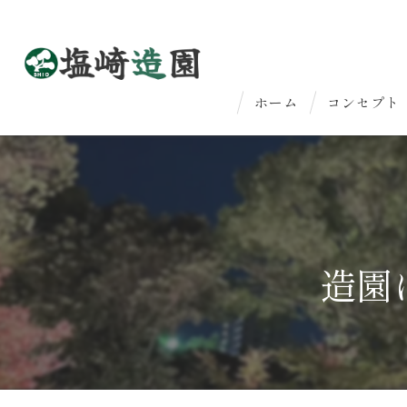
ホーム
コンセプト
はじめての
法人のお客
造園