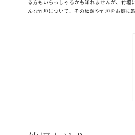
る方もいらっしゃるかも知れませんが、竹垣
んな竹垣について、その種類や竹垣をお庭に