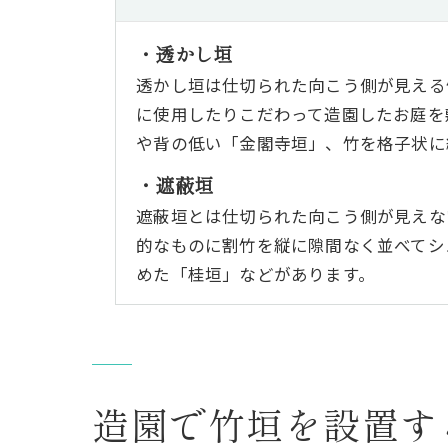
・透かし垣
透かし垣は仕切られた向こう側が見える
に使用したりこだわって造園したお庭を
や背の低い「金閣寺垣」、竹を格子状に
・遮蔽垣
遮蔽垣とは仕切られた向こう側が見えな
的なものに割竹を縦に隙間なく並べてシ
めた「桂垣」などがあります。
造園で竹垣を設置す