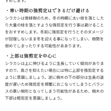
すめします。
・寒い時期の強剪定はできるだけ避ける
シラカシは常緑樹のため、冬の時期に太い枝を落とした
り大量の枝を落とすような強剪定を行う事は避けること
をおすすめします。冬前に強剪定を行うとそのダメージ
が回復しないまま冬を迎える事になってしまい、樹勢を
弱めてしまったりする可能性がああります。
・上部は強剪定を中心に
シラカシは上に伸びるように生長していく傾向がありま
すので、高さを抑えたい場合には特に上部を強剪定する
ように意識しましょう。逆に樹木の下の部分は生長の速
度が遅いため強剪定を頻繁におこなってしまうとバラン
スの悪い樹形となってしまう可能性があるため、樹木の
下部は軽剪定を意識しましょう。