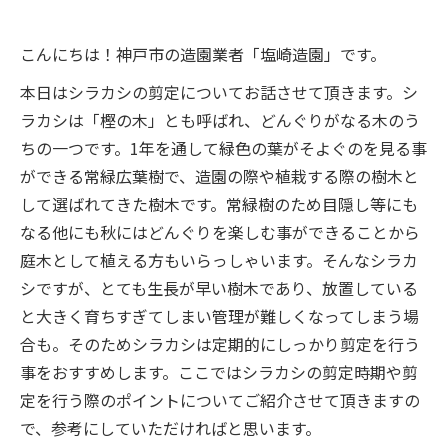
こんにちは！神戸市の造園業者「塩崎造園」です。
本日はシラカシの剪定についてお話させて頂きます。シ
ラカシは「樫の木」とも呼ばれ、どんぐりがなる木のう
ちの一つです。1年を通して緑色の葉がそよぐのを見る事
ができる常緑広葉樹で、造園の際や植栽する際の樹木と
して選ばれてきた樹木です。常緑樹のため目隠し等にも
なる他にも秋にはどんぐりを楽しむ事ができることから
庭木として植える方もいらっしゃいます。そんなシラカ
シですが、とても生長が早い樹木であり、放置している
と大きく育ちすぎてしまい管理が難しくなってしまう場
合も。そのためシラカシは定期的にしっかり剪定を行う
事をおすすめします。ここではシラカシの剪定時期や剪
定を行う際のポイントについてご紹介させて頂きますの
で、参考にしていただければと思います。