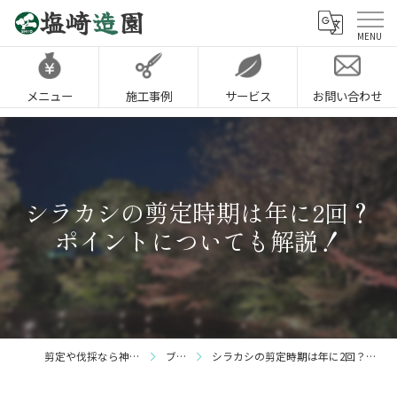
メニュー
施工事例
サービス
お問い合わせ
シラカシの剪定時期は年に2回？
ポイントについても解説！
剪定や伐採なら神戸市の塩崎造園
ブログ
シラカシの剪定時期は年に2回？ポイントについても解説！