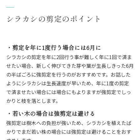
シラカシの剪定のポイント
・剪定を年に1度行う場合には6月に
シラカシの剪定を年に2回行う事が難しく年に1回で済ま
せたい場合、新しく伸びてきた芽や葉が生長しきった6月
の半ばごろに強剪定を行うのがおすすめです。お話した
ようにシラカシは生長速度が早いため、年に1度の剪定
で済ませたい場合には場合にもよりますが強剪定でしっ
かりと枝を落とします。
・若い木の場合は強剪定は避ける
強剪定は樹木への負担が強いため、シラカシを植えたば
かりでまだ若い株の場合には強剪定は避けることをおす