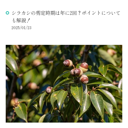
シラカシの剪定時期は年に2回？ポイントについて
も解説！
2025/01/23