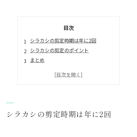
目次
シラカシの剪定時期は年に2回
シラカシの剪定のポイント
まとめ
シラカシの剪定なら「塩崎造園」まで
シラカシの剪定時期は年に2回