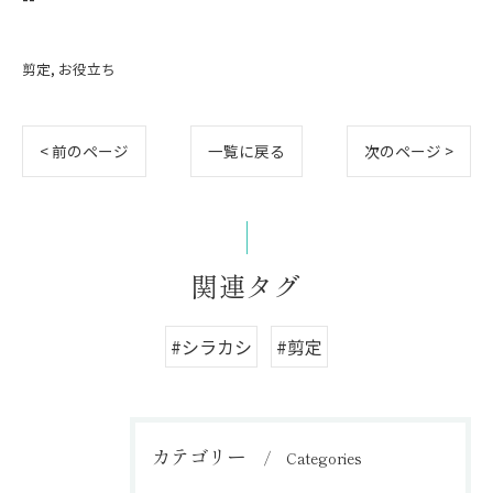
剪定
お役立ち
< 前のページ
一覧に戻る
次のページ >
関連タグ
#シラカシ
#剪定
カテゴリー
Categories