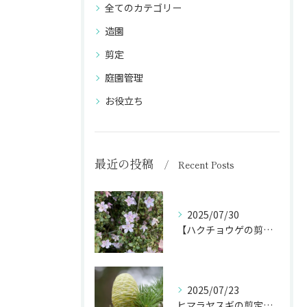
全てのカテゴリー
造園
剪定
庭園管理
お役立ち
最近の投稿
Recent Posts
2025/07/30
【ハクチョウゲの剪定】白い花を長く楽しむ剪定時期を完全ガイド
2025/07/23
ヒマラヤスギの剪定で庭のシンボルを魅力的に！