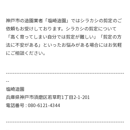
神戸市の造園業者「塩崎造園」ではシラカシの剪定のご
依頼もお受けしております。シラカシの剪定について
「高く育ってしまい自分では剪定が難しい」「剪定の方
法に不安がある」といったお悩みがある場合にはお気軽
にご相談ください。
--------------------------------------------------------------------
--
塩崎造園
兵庫県神戸市須磨区若草町1丁目2-1-201
電話番号 : 080-6121-4344
--------------------------------------------------------------------
--