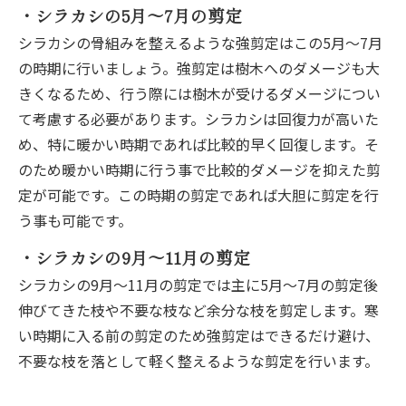
・シラカシの5月～7月の剪定
シラカシの骨組みを整えるような強剪定はこの5月～7月
の時期に行いましょう。強剪定は樹木へのダメージも大
きくなるため、行う際には樹木が受けるダメージについ
て考慮する必要があります。シラカシは回復力が高いた
め、特に暖かい時期であれば比較的早く回復します。そ
のため暖かい時期に行う事で比較的ダメージを抑えた剪
定が可能です。この時期の剪定であれば大胆に剪定を行
う事も可能です。
・シラカシの9月～11月の剪定
シラカシの9月～11月の剪定では主に5月～7月の剪定後
伸びてきた枝や不要な枝など余分な枝を剪定します。寒
い時期に入る前の剪定のため強剪定はできるだけ避け、
不要な枝を落として軽く整えるような剪定を行います。