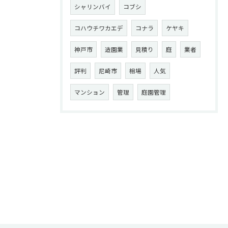
シャリンバイ
コブシ
コハウチワカエデ
コナラ
ケヤキ
神戸市
造園業
見積り
庭
業者
評判
尼崎市
相場
人気
マンション
管理
庭園管理