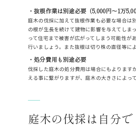
・抜根作業は別途必要（5,000円～1万5,0
庭木の伐採に加えて抜根作業も必要な場合は
の根が生長を続けて建物に影響を与えてしま
って住宅まで被害が広がってしまう可能性が
行いましょう。また抜根は切り株の直径等に
・処分費用も別途必要
伐採した庭木の処分費用は場合にもよります
える事に繋がりますが、庭木の大きさによっ
庭木の伐採は自分で