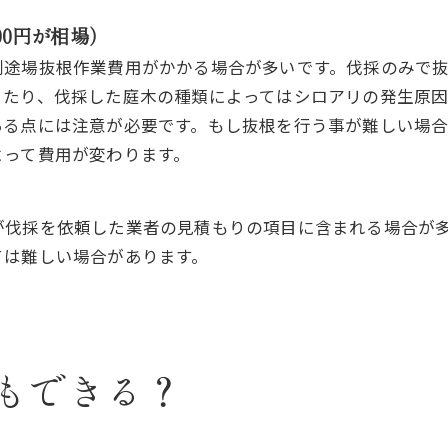
00円が相場）
別途場抜根作業費用がかかる場合が多いです。伐採のみで
ったり、伐採した庭木の種類によってはシロアリの発生原因
ある点には注意が必要です。もし抜根を行う事が難しい場
よって費用が変わります。
が伐採を依頼した業者の見積もりの項目に含まれる場合が
ては難しい場合があります。
もできる？