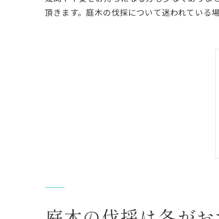
頂きます。庭木の伐採について迷われている
庭木の伐採は冬がお