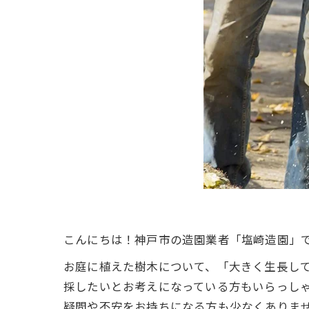
こんにちは！神戸市の造園業者「塩崎造園」
お庭に植えた樹木について、「大きく生長し
採したいとお考えになっている方もいらっし
疑問や不安をお持ちになる方も少なくありま