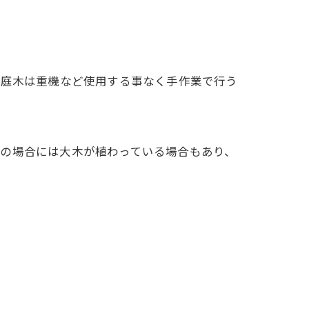
さい庭木は重機など使用する事なく手作業で行う
庭の場合には大木が植わっている場合もあり、