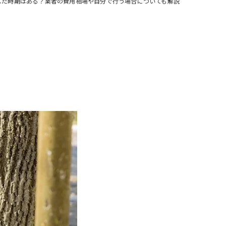
した時期はある？業者の費用相場や自分で行う場合についても解説