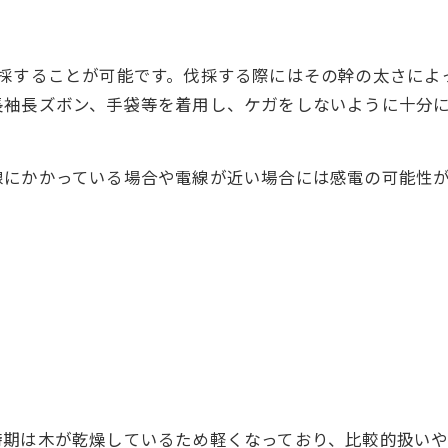
伐採することが可能です。伐採する際にはその幹の太さによ
長袖長ズボン、手袋等を着用し、ケガをしないように十分
線にかかっている場合や電線が近い場合には感電の可能性
時期は木が乾燥しているため軽くなっており、比較的扱いや