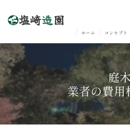
ホーム
コンセプト
はじめての
法人のお客
庭
業者の費用