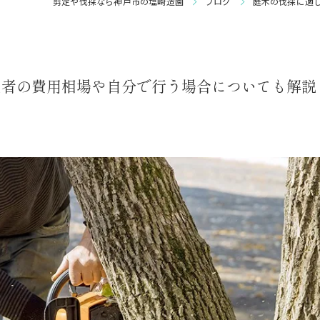
剪定や伐採なら神戸市の塩崎造園
ブログ
庭木の伐採に適
庭園管理
業者の費用相場や自分で行う場合についても解説