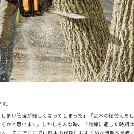
です。
てしまい管理が難しくなってしまった」「庭木の植替えを
ゃるかと思います。しかしそんな時、「伐採に適した時期
せん。そこでここでは庭木の伐採におすすめな時期や業者