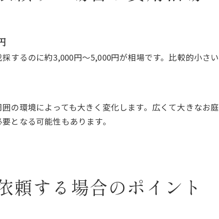
円
採するのに約3,000円～5,000円が相場です。比較的小
周囲の環境によっても大きく変化します。広くて大きなお
必要となる可能性もあります。
依頼する場合のポイント