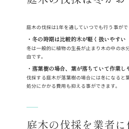
庭木の伐採は1年を通していつでも行う事が
・冬の時期は比較的木が軽く扱いやすい
冬は一般的に植物の生長が止まり木の中の水
由です。
・落葉樹の場合、葉が落ちていて作業し
伐採する庭木が落葉樹の場合には冬になると
処分にかかる費用も抑える事ができます。
庭木の伐採を業者に