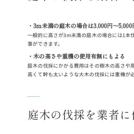
・3m未満の庭木の場合は3,000円～5,000
一般的に高さが3m未満の庭木の場合には1本伐
事ができます。
・木の高さや重機の使用有無にもよる
庭木の伐採にかかる費用はその樹木の高さや
高くて幹も太いような大木の伐採には重機が
庭木の伐採を業者に