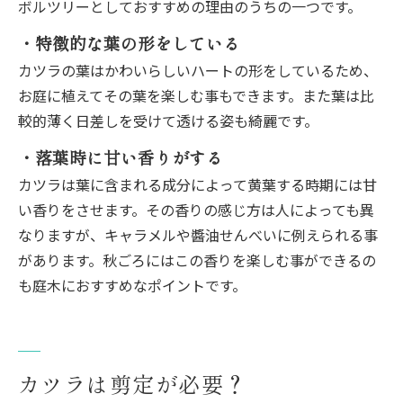
ボルツリーとしておすすめの理由のうちの一つです。
・特徴的な葉の形をしている
カツラの葉はかわいらしいハートの形をしているため、
お庭に植えてその葉を楽しむ事もできます。また葉は比
較的薄く日差しを受けて透ける姿も綺麗です。
・落葉時に甘い香りがする
カツラは葉に含まれる成分によって黄葉する時期には甘
い香りをさせます。その香りの感じ方は人によっても異
なりますが、キャラメルや醬油せんべいに例えられる事
があります。秋ごろにはこの香りを楽しむ事ができるの
も庭木におすすめなポイントです。
カツラは剪定が必要？