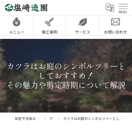
メニュー
施工事例
サービス
お問い合わせ
カツラはお庭のシンボルツリーと
しておすすめ！
その魅力や剪定時期について解説
剪定や伐採なら神戸市の塩崎造園
ブログ
カツラはお庭のシンボルツリーとしておすすめ！その魅力や剪定時期について解説