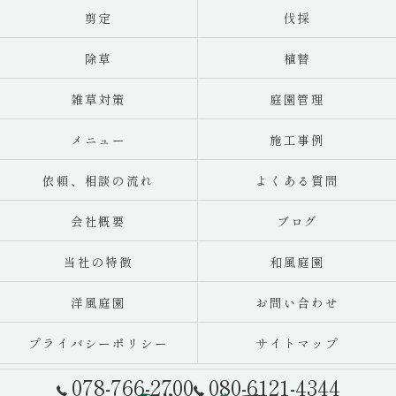
剪定
伐採
除草
植替
雑草対策
庭園管理
メニュー
施工事例
依頼、相談の流れ
よくある質問
会社概要
ブログ
当社の特徴
和風庭園
洋風庭園
お問い合わせ
プライバシーポリシー
サイトマップ
078-766-2700
080-6121-4344