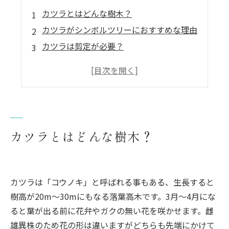
カツラとはどんな樹木？
カツラがシンボルツリーにおすすめな理由
カツラは剪定が必要？
まとめ
カツラとはどんな樹木？
カツラは「コウノキ」と呼ばれる事もある、生長すると
樹高が20m～30mにもなる落葉高木です。3月～4月にな
ると葉が出る前に花弁やガクの無い花を咲かせます。雌
雄異株のため花の形は違いますがどちらも先端にかけて