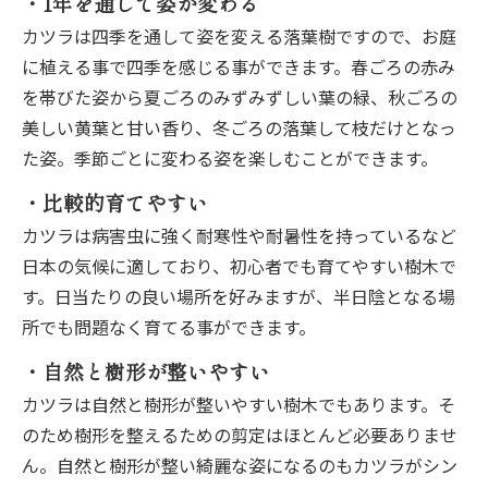
・1年を通して姿が変わる
カツラは四季を通して姿を変える落葉樹ですので、お庭
に植える事で四季を感じる事ができます。春ごろの赤み
を帯びた姿から夏ごろのみずみずしい葉の緑、秋ごろの
美しい黄葉と甘い香り、冬ごろの落葉して枝だけとなっ
た姿。季節ごとに変わる姿を楽しむことができます。
・比較的育てやすい
カツラは病害虫に強く耐寒性や耐暑性を持っているなど
日本の気候に適しており、初心者でも育てやすい樹木で
す。日当たりの良い場所を好みますが、半日陰となる場
所でも問題なく育てる事ができます。
・自然と樹形が整いやすい
カツラは自然と樹形が整いやすい樹木でもあります。そ
のため樹形を整えるための剪定はほとんど必要ありませ
ん。自然と樹形が整い綺麗な姿になるのもカツラがシン