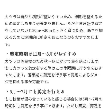
カツラは自然と樹形が整いやすいため、樹形を整えるた
めの剪定はあまり必要ありません。ただ生育旺盛で剪定
をしていないと20m～30mと大きく育つため、高さを抑
えるために定期的に剪定をおこなうのをおすすめしま
す。
・剪定時期は11月～3月がおすすめ
カツラは落葉樹のため秋～冬にかけて葉を落とします。
もしカツラを剪定をする際はこの休眠期に行う事をおす
すめします。落葉期に剪定を行う事で剪定によるダメー
ジを抑える事が可能です。
・5月～7月にも剪定を行える
もし枝葉が混み合っていると感じる場合には5月～7月の
時期にも剪定を行う事ができます。ただし真夏に剪定を