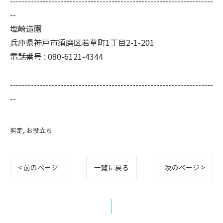
--------------------------------------------------------------------
--
塩崎造園
兵庫県神戸市須磨区若草町1丁目2-1-201
電話番号 : 080-6121-4344
--------------------------------------------------------------------
--
剪定
お役立ち
< 前のページ
一覧に戻る
次のページ >