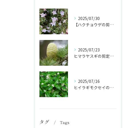
2025/07/30
【ハクチョウゲの剪定】白い花を長く楽しむ剪定時期を完全ガイド
2025/07/23
ヒマラヤスギの剪定で庭のシンボルを魅力的に！
2025/07/16
ヒイラギモクセイの剪定で生垣･庭木を美しく保つ秘訣！
タグ
Tags