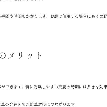
も手間や時間もかかります。お庭で使用する場合にもその
のメリット
事ができます。特に乾燥しやすい真夏の時期には多きな効
雑草の発芽を防ぎ雑草対策につながります。