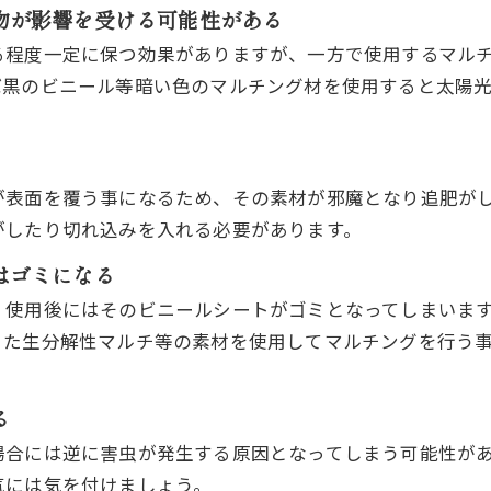
物が影響を受ける可能性がある
る程度一定に保つ効果がありますが、一方で使用するマル
ば黒のビニール等暗い色のマルチング材を使用すると太陽
が表面を覆う事になるため、その素材が邪魔となり追肥が
がしたり切れ込みを入れる必要があります。
はゴミになる
、使用後にはそのビニールシートがゴミとなってしまいま
また生分解性マルチ等の素材を使用してマルチングを行う
る
場合には逆に害虫が発生する原因となってしまう可能性が
気には気を付けましょう。