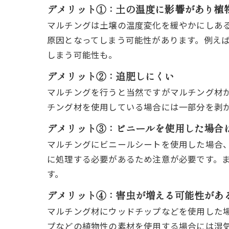
デメリット①：土の温度に影響があり植
マルチングは土壌の温度変化を緩やかにしあ
原因となってしまう可能性があります。例え
しまう可能性も。
デメリット②：追肥しにくい
マルチングを行うと当然ですがマルチング材
チング材を使用している場合には一部分を剥
デメリット③：ビニールを使用した場合
マルチングにビニールシートを使用した場合
に処理する必要があるため注意が必要です。
す。
デメリット④：害虫が増える可能性があ
マルチング材にウッドチップなどを使用した
プなどの植物性の素材を使用する場合には湿