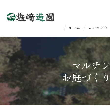
ホーム
コンセプト
はじめての
法人のお客
マルチ
お庭づく