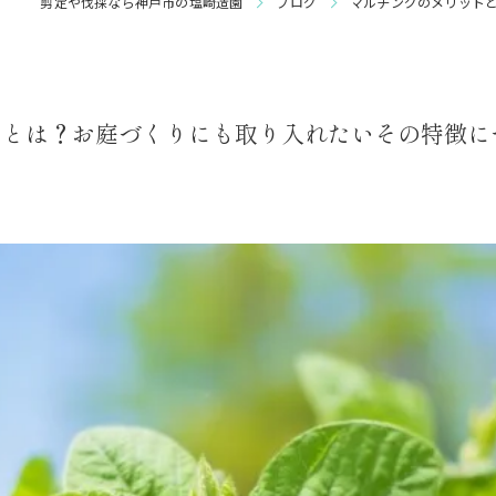
剪定や伐採なら神戸市の塩崎造園
ブログ
マルチングのメリット
庭園管理
トとは？お庭づくりにも取り入れたいその特徴に