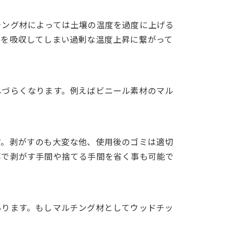
チング材によっては土壌の温度を過度に上げる
光を吸収してしまい過剰な温度上昇に繋がって
しづらくなります。例えばビニール素材のマル
す。剥がすのも大変な他、使用後のゴミは適切
事で剥がす手間や捨てる手間を省く事も可能で
あります。もしマルチング材としてウッドチッ