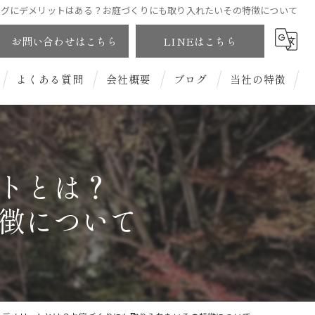
ングにデメリットはある？お庭づくりにも取り入れたいその特徴について
お問い合わせはこちら
LINEはこちら
よくある質問
会社概要
ブログ
当社の特徴
和風庭園
洋風庭園
トとは？
徴について