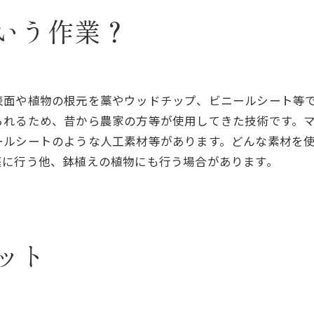
いう作業？
表面や植物の根元を藁やウッドチップ、ビニールシート等
られるため、昔から農家の方等が使用してきた技術です。
ールシートのような人工素材等があります。どんな素材を
庭に行う他、鉢植えの植物にも行う場合があります。
ット