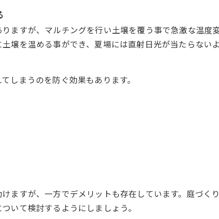
る
ありますが、マルチングを行い土壌を覆う事で急激な温度
に土壌を温める事ができ、夏場には直射日光が当たらない
れてしまうのを防ぐ効果もあります。
助けますが、一方でデメリットも存在しています。庭づく
について検討するようにしましょう。