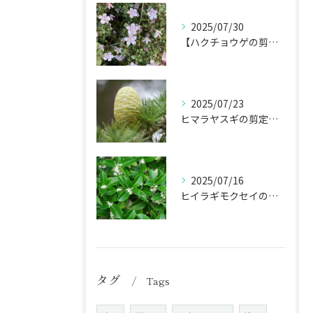
2025/07/30
【ハクチョウゲの剪定】白い花を長く楽しむ剪定時期を完全ガイド
2025/07/23
ヒマラヤスギの剪定で庭のシンボルを魅力的に！
2025/07/16
ヒイラギモクセイの剪定で生垣･庭木を美しく保つ秘訣！
タグ
Tags