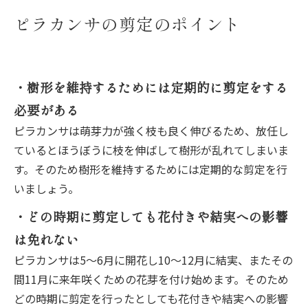
ピラカンサの剪定のポイント
・樹形を維持するためには定期的に剪定をする
必要がある
ピラカンサは萌芽力が強く枝も良く伸びるため、放任し
ているとほうぼうに枝を伸ばして樹形が乱れてしまいま
す。そのため樹形を維持するためには定期的な剪定を行
いましょう。
・どの時期に剪定しても花付きや結実への影響
は免れない
ピラカンサは5～6月に開花し10～12月に結実、またその
間11月に来年咲くための花芽を付け始めます。そのため
どの時期に剪定を行ったとしても花付きや結実への影響