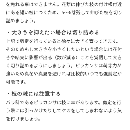
を免れる事はできません。花芽は伸びた枝の付け根付近
にある短い枝につくため、5～6芽残して伸びた枝を切り
詰めましょう。
・大きさを抑えたい場合は切り詰める
上記で剪定を行っていると徐々に大きく育ってきます。
そのためもし大きさを小さくしたいという場合には花付
きや結実に影響が出る（数が減る）ことを覚悟して大き
く切り詰めるようにしましょう。ピラカンサは萌芽力が
強いため真冬や真夏を避ければ比較的いつでも強剪定が
可能です。
・枝の棘には注意する
バラ科であるピラカンサは枝に棘があります。剪定を行
う際には引っかけたりしてケガをしてしまわないよう気
を付けましょう。