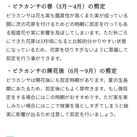
・ピラカンサの春（3月～4月）の剪定
ピラカンサは花も実も鑑賞性が高くまた実が成っている
間に次の花芽を付けるためどの時期に剪定を行ってもあ
る程度花や実に影響を及ぼしてしまいます。ただ秋ごろ
にできた花芽は3月頃になると比較的分かりやすい状態
になっているため、花芽を切りすぎないように意識して
剪定を行う事ができます。
・ピラカンサの開花後（6月～9月）の剪定
ピラカンサは開花後にも剪定時期があります。夏の生長
期にあたるため、剪定後にもよく芽吹きます。もし強剪
定をする場合にはこの時期がおすすめです。ただ実を楽
しみたい場合にはここで枝葉を落としすぎてしまうと結
実に影響が出るため注意して剪定を行いましょう。