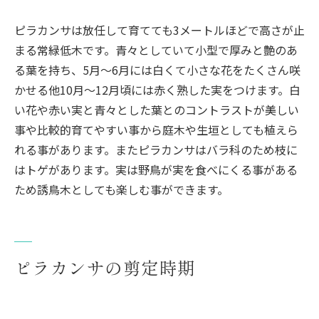
ピラカンサは放任して育てても3メートルほどで高さが止
まる常緑低木です。青々としていて小型で厚みと艶のあ
る葉を持ち、5月～6月には白くて小さな花をたくさん咲
かせる他10月～12月頃には赤く熟した実をつけます。白
い花や赤い実と青々とした葉とのコントラストが美しい
事や比較的育てやすい事から庭木や生垣としても植えら
れる事があります。またピラカンサはバラ科のため枝に
はトゲがあります。実は野鳥が実を食べにくる事がある
ため誘鳥木としても楽しむ事ができます。
ピラカンサの剪定時期