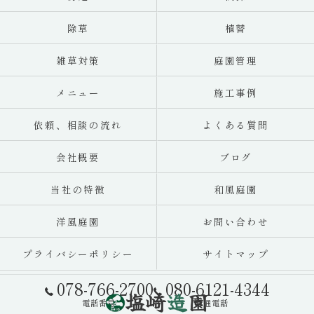
除草
植替
雑草対策
庭園管理
メニュー
施工事例
依頼、相談の流れ
よくある質問
会社概要
ブログ
当社の特徴
和風庭園
洋風庭園
お問い合わせ
プライバシーポリシー
サイトマップ
078-766-2700
080-6121-4344
電話番号
直通電話