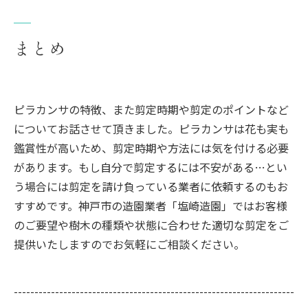
まとめ
ピラカンサの特徴、また剪定時期や剪定のポイントなど
についてお話させて頂きました。ピラカンサは花も実も
鑑賞性が高いため、剪定時期や方法には気を付ける必要
があります。もし自分で剪定するには不安がある…とい
う場合には剪定を請け負っている業者に依頼するのもお
すすめです。神戸市の造園業者「塩崎造園」ではお客様
のご要望や樹木の種類や状態に合わせた適切な剪定をご
提供いたしますのでお気軽にご相談ください。
--------------------------------------------------------------------