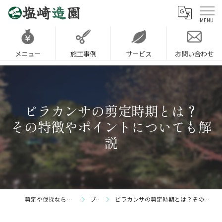
メニュー
施工事例
サービス
お問い合わせ
ピラカンサの剪定時期とは？
その特徴やポイントについても解
説
剪定や伐採なら神戸市の塩崎造園
ブログ
ピラカンサの剪定時期とは？その特徴やポイントについても解説