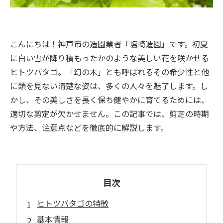
こんにちは！神戸市の造園業者「塩崎造園」です。初夏
に白い雪が降り積もったかのような美しい花を咲かせる
ヒトツバタゴ。「幻の木」とも呼ばれるその希少性と他
に類を見ない清楚な姿は、多くの人々を魅了します。し
かし、その美しさを長く保ち健やかに育てるためには、
適切な剪定が欠かせません。この記事では、剪定の時期
や方法、注意点などを徹底的に解説します。
目次
ヒトツバタゴの特徴
基本情報