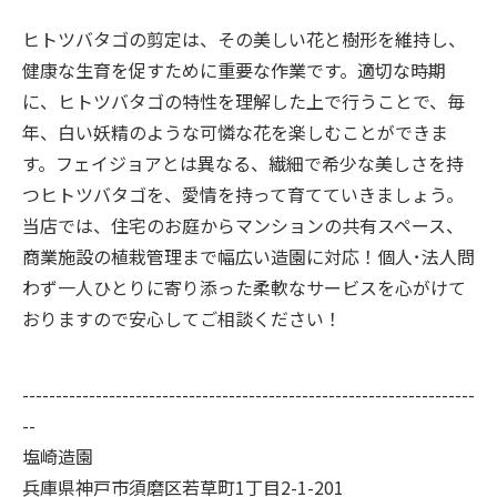
ヒトツバタゴの剪定は、その美しい花と樹形を維持し、
健康な生育を促すために重要な作業です。適切な時期
に、ヒトツバタゴの特性を理解した上で行うことで、毎
年、白い妖精のような可憐な花を楽しむことができま
す。フェイジョアとは異なる、繊細で希少な美しさを持
つヒトツバタゴを、愛情を持って育てていきましょう。
当店では、住宅のお庭からマンションの共有スペース、
商業施設の植栽管理まで幅広い造園に対応！個人･法人問
わず一人ひとりに寄り添った柔軟なサービスを心がけて
おりますので安心してご相談ください！
--------------------------------------------------------------------
--
塩崎造園
兵庫県神戸市須磨区若草町1丁目2-1-201