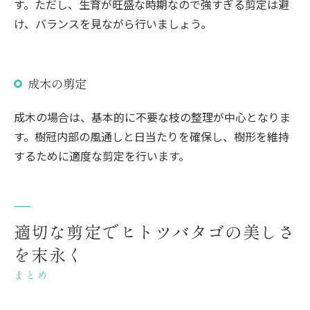
す。ただし、生育が旺盛な時期なので強すぎる剪定は避
け、バランスを見ながら行いましょう。
成木の剪定
成木の場合は、基本的に不要な枝の整理が中心となりま
す。樹冠内部の風通しと日当たりを確保し、樹形を維持
するために適度な剪定を行います。
適切な剪定でヒトツバタゴの美しさ
を末永く
まとめ