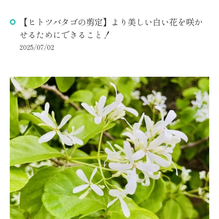
【ヒトツバタゴの剪定】より美しい白い花を咲か
せるためにできること！
2025/07/02