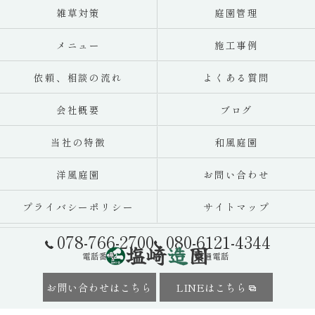
雑草対策
庭園管理
メニュー
施工事例
依頼、相談の流れ
よくある質問
会社概要
ブログ
当社の特徴
和風庭園
洋風庭園
お問い合わせ
プライバシーポリシー
サイトマップ
078-766-2700
080-6121-4344
電話番号
直通電話
お問い合わせはこちら
LINEはこちら
© 2026 神戸市の造園業者なら塩崎造園 ALL RIGHTS RESERVED.