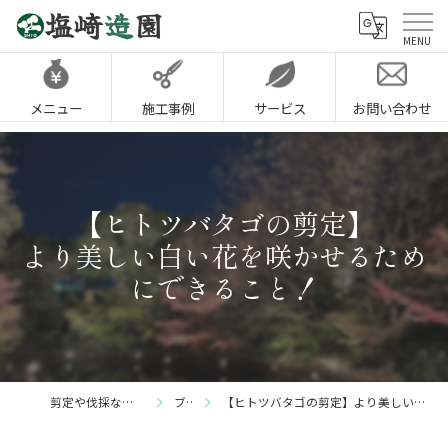
メニュー
施工事例
サービス
お問い合わせ
【ヒトツバタゴの剪定】
より美しい白い花を咲かせるため
にできること！
剪定や伐採なら神戸市の塩崎造園
ブログ
【ヒトツバタゴの剪定】より美しい白い花を咲かせるためにできること！