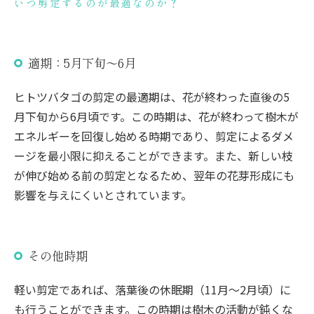
いつ剪定するのが最適なのか？
適期：5月下旬～6月
ヒトツバタゴの剪定の最適期は、花が終わった直後の5
月下旬から6月頃です。この時期は、花が終わって樹木が
エネルギーを回復し始める時期であり、剪定によるダメ
ージを最小限に抑えることができます。また、新しい枝
が伸び始める前の剪定となるため、翌年の花芽形成にも
影響を与えにくいとされています。
その他時期
軽い剪定であれば、落葉後の休眠期（11月～2月頃）に
も行うことができます。この時期は樹木の活動が鈍くな