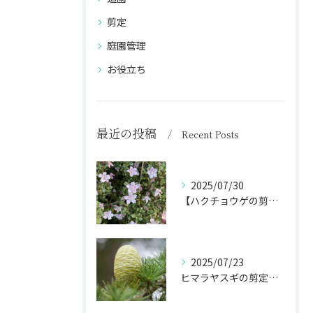
剪定
庭園管理
お役立ち
最近の投稿
Recent Posts
2025/07/30
【ハクチョウゲの剪定】白い花を長く楽しむ剪定時期を完全ガイド
2025/07/23
ヒマラヤスギの剪定で庭のシンボルを魅力的に！