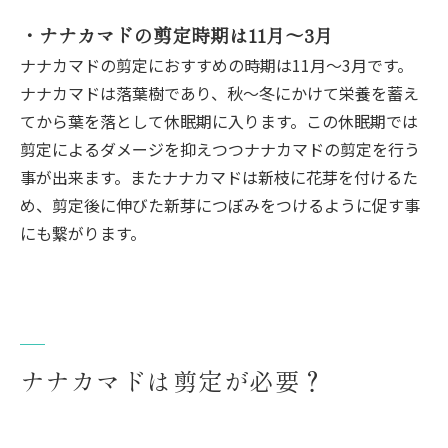
・ナナカマドの剪定時期は11月～3月
ナナカマドの剪定におすすめの時期は11月～3月です。
ナナカマドは落葉樹であり、秋～冬にかけて栄養を蓄え
てから葉を落として休眠期に入ります。この休眠期では
剪定によるダメージを抑えつつナナカマドの剪定を行う
事が出来ます。またナナカマドは新枝に花芽を付けるた
め、剪定後に伸びた新芽につぼみをつけるように促す事
にも繋がります。
ナナカマドは剪定が必要？