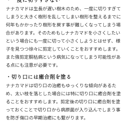
ナナカマドは生長が遅い樹木のため、一度に切りすぎて
しまうと大きく樹形を乱してしまい樹形を整えるまでに
何年もかかったり樹形を戻す事が難しくなってしまう場
合があります。そのためもしナナカマドを小さくしたい
という場合にも一度に切って小さくしようとはせず、様
子を見つつ徐々に剪定していくことをおすすめします。
また強剪定胴枯病という病気になってしまう可能性があ
る点にも注意が必要です。
・切り口には癒合剤を塗る
ナナカマドは切り口の治癒もゆっくりな傾向があるた
め、太い枝を落とした場合には特に切り口に癒合剤を塗
ることをおすすめします。剪定後の切り口に癒合剤を塗
っておくことで切り口から病原菌が入り込んでしまう事
を防ぎ傷口の早期治癒にも繋がります。