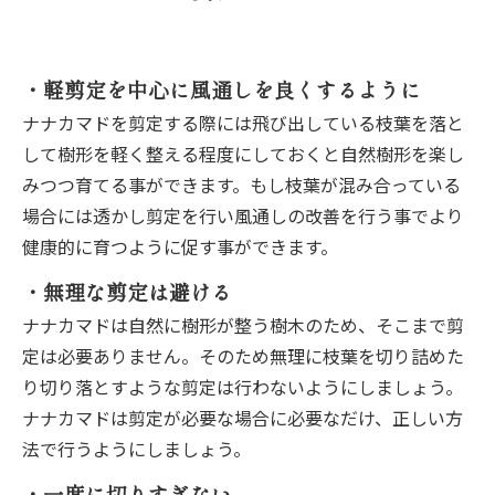
・軽剪定を中心に風通しを良くするように
ナナカマドを剪定する際には飛び出している枝葉を落と
して樹形を軽く整える程度にしておくと自然樹形を楽し
みつつ育てる事ができます。もし枝葉が混み合っている
場合には透かし剪定を行い風通しの改善を行う事でより
健康的に育つように促す事ができます。
・無理な剪定は避ける
ナナカマドは自然に樹形が整う樹木のため、そこまで剪
定は必要ありません。そのため無理に枝葉を切り詰めた
り切り落とすような剪定は行わないようにしましょう。
ナナカマドは剪定が必要な場合に必要なだけ、正しい方
法で行うようにしましょう。
・一度に切りすぎない