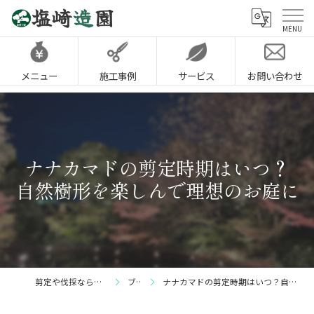
メニュー
施工事例
サービス
お問い合わせ
ナナカマドの剪定時期はいつ？
自然樹形を楽しんで理想のお庭に
剪定や伐採なら神戸市の塩崎造園
ブログ
ナナカマドの剪定時期はいつ？自然樹形を楽しんで理想のお庭に