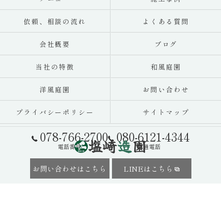
依頼、相談の流れ
よくある質問
会社概要
ブログ
当社の特徴
和風庭園
洋風庭園
お問い合わせ
プライバシーポリシー
サイトマップ
078-766-2700
080-6121-4344
電話番号
直通電話
お問い合わせはこちら
LINEはこちら
© 2026 神戸市の造園業者なら塩崎造園 ALL RIGHTS RESERVED.