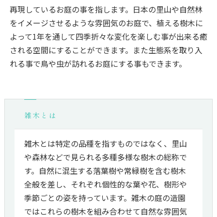
再現しているお庭の事を指します。日本の里山や自然林
をイメージさせるような雰囲気のお庭で、植える樹木に
よって1年を通して四季折々な変化を楽しむ事が出来る癒
される空間にすることができます。また生態系を取り入
れる事で鳥や虫が訪れるお庭にする事もできます。
雑木とは
雑木とは特定の品種を指すものではなく、里山
や森林などで見られる多種多様な樹木の総称で
す。自然に混生する落葉樹や常緑樹を含む樹木
全般を差し、それぞれ個性的な葉や花、樹形や
季節ごとの姿を持っています。雑木の庭の造園
ではこれらの樹木を組み合わせて自然な雰囲気