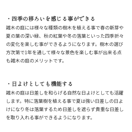
・四季の移ろいを感じる事ができる
雑木の庭には様々な種類の樹木を植える事で春の新芽や
夏の葉の深い緑、秋の紅葉や冬の落葉といった四季折々
の変化を楽しむ事ができるようになります。樹木の選び
方次第で1年を通して様々な景色を楽しむ事が出来る点
も雑木の庭のメリットです。
・日よけとしても機能する
雑木の庭は日差しを和らげる自然な日よけとしても活躍
します。特に落葉樹を植える事で夏は強い日差しの日よ
けになり冬は落葉するため日差しを遮らず貴重な日差し
を取り入れる事ができるようになります。