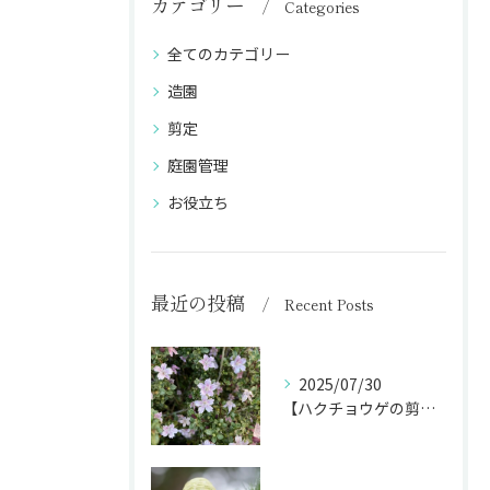
カテゴリー
Categories
全てのカテゴリー
造園
剪定
庭園管理
お役立ち
最近の投稿
Recent Posts
2025/07/30
【ハクチョウゲの剪定】白い花を長く楽しむ剪定時期を完全ガイド