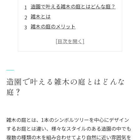
造園で叶える雑木の庭とはどんな庭？
雑木とは
雑木の庭のメリット
雑木の庭のデメリット
造園で雑木の庭を作る際のポイント
まとめ
雑木の庭は「塩崎造園」まで
造園で叶える雑木の庭とはどんな
庭？
雑木の庭とは、1本のシンボルツリーを中心にデザイン
するお庭とは違い、様々なスタイルのある造園の中でも
複数の種類の木を組み合わせてより自然に近い雰囲気を