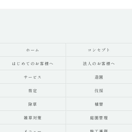
ホーム
コンセプト
はじめてのお客様へ
法人のお客様へ
サービス
造園
剪定
伐採
除草
植替
雑草対策
庭園管理
メニュー
施工事例