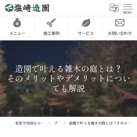
メニュー
施工事例
サービス
お問い合わせ
造園で叶える雑木の庭とは？
そのメリットやデメリットについ
ても解説
剪定や伐採なら神戸市の塩崎造園
ブログ
造園で叶える雑木の庭とは？そのメリットやデメリットについても解説