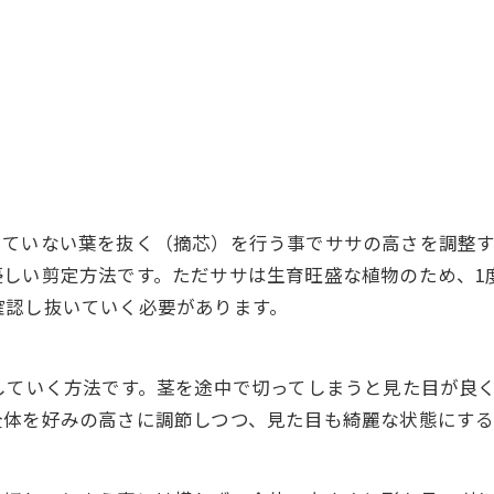
っていない葉を抜く（摘芯）を行う事でササの高さを調整
優しい剪定方法です。ただササは生育旺盛な植物のため、1
確認し抜いていく必要があります。
していく方法です。茎を途中で切ってしまうと見た目が良
全体を好みの高さに調節しつつ、見た目も綺麗な状態にする