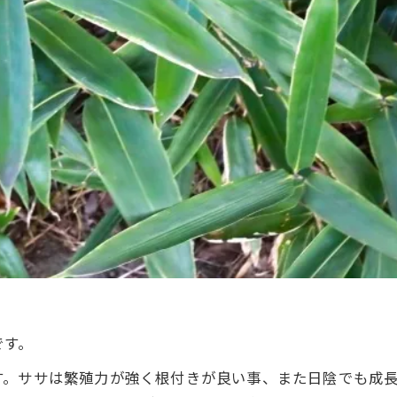
です。
す。ササは繁殖力が強く根付きが良い事、また日陰でも成