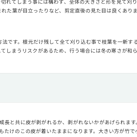
で切れてしまう事には構わず、全体の大きさと形を見て刈り
まれた葉が目立ったりなど、剪定直後の見た目は良くあり
む方法です。根元だけ残して全て刈り込む事で枝葉を一新す
れてしまうリスクがあるため、行う場合には冬の寒さが和
成長と共に皮が剥がれるか、剥がれないかがあげられます
もたけのこの皮が着いたままになります。大きい方が竹で