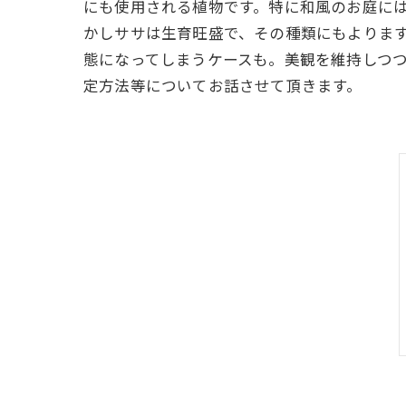
にも使用される植物です。特に和風のお庭に
かしササは生育旺盛で、その種類にもよりま
態になってしまうケースも。美観を維持しつ
定方法等についてお話させて頂きます。