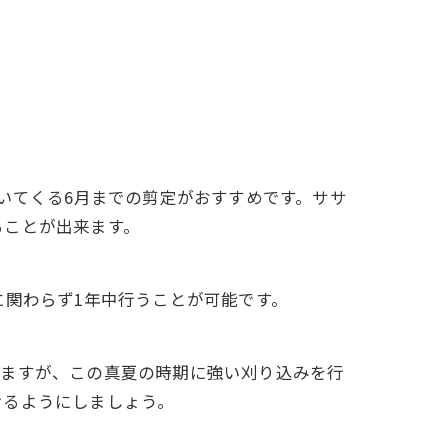
いてくる6月までの剪定がおすすめです。ササ
ることが出来ます。
に関わらず1年中行うことが可能です。
りますが、この真夏の時期に強い刈り込みを行
けるようにしましょう。