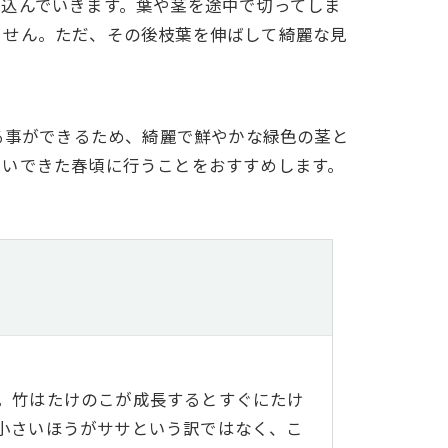
込んでいきます。葉や茎を途中で切ってしま
ません。ただ、その後枝葉を伸ばして綺麗な見
る事ができるため、綺麗で鮮やかな緑色の茎と
らいできた春頃に行うことをおすすめします。
。竹はたけのこが成長するとすぐにたけ
小さいほうがササという訳ではなく、こ