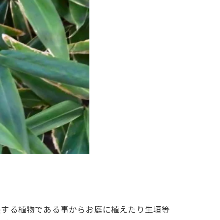
長する植物である事からお庭に植えたり生垣等