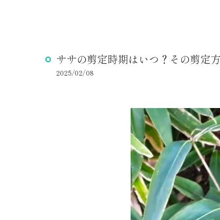
ササの剪定時期はいつ？その剪定
2025/02/08