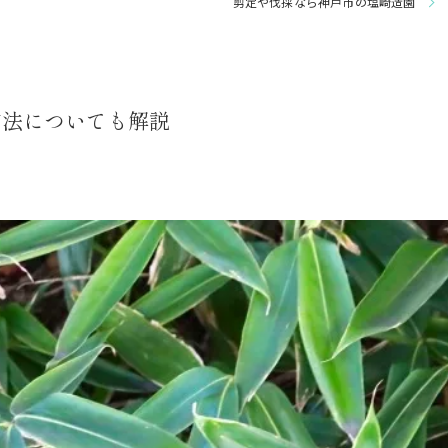
剪定や伐採なら神戸市の塩崎造園
庭園管理
方法についても解説