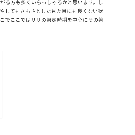
上がる方も多くいらっしゃるかと思います。し
増やしてもさもさとした見た目にも良くない状
そこでここではササの剪定時期を中心にその剪