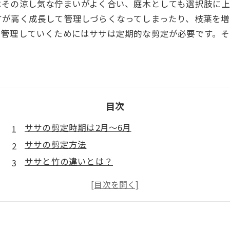
はその涼し気な佇まいがよく合い、庭木としても選択肢に
すが高く成長して管理しづらくなってしまったり、枝葉を
つ管理していくためにはササは定期的な剪定が必要です。
目次
ササの剪定時期は2月～6月
ササの剪定方法
ササと竹の違いとは？
まとめ