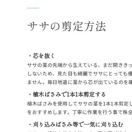
ササの剪定方法
・芯を抜く
ササの茎の先端から生えている、まだ開きき
しないため、見た目も綺麗でササにとっても
ません。毎日地道に茎から芯が出ているのを
・植木ばさみで1本1本剪定する
植木ばさみを使用してササの茎を1本1本剪定
をおすすめします。丁寧に作業を行う事で株
・刈り込みばさみ等で一気に刈り込む