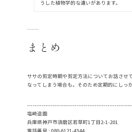
うした植物学的な違いがあります。
まとめ
ササの剪定時期や剪定方法についてお話させ
なってしまう場合も。そのため定期的にしっ
---------------------------------------------------------
塩崎造園
兵庫県神戸市須磨区若草町1丁目2-1-201
電話番号 : 080-6121-4344