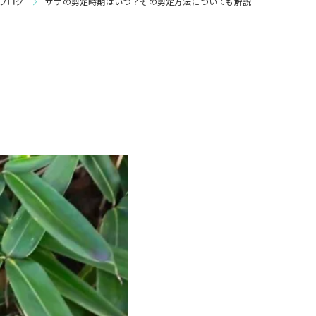
ブログ
ササの剪定時期はいつ？その剪定方法についても解説