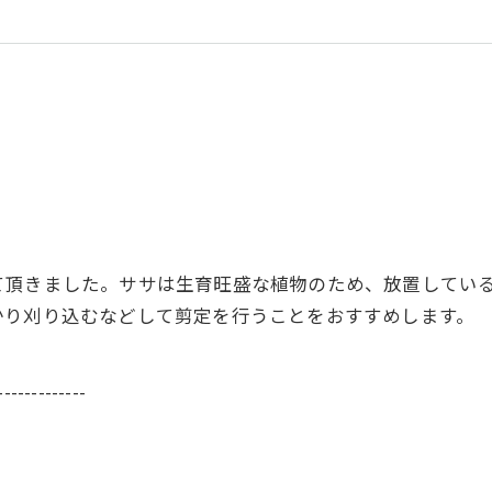
て頂きました。ササは生育旺盛な植物のため、放置してい
かり刈り込むなどして剪定を行うことをおすすめします。
-------------