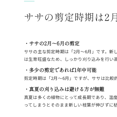
ササの剪定時期は2
・ササの2月～6月の剪定
ササの主な剪定時期は「2月～6月」です。新
は生育旺盛なため、しっかり刈り込みを行い
・多少の剪定であれば1年中可能
剪定時期は「2月～6月」ですが、ササは比較
・真夏の刈り込みは避ける方が無難
真夏は多くの植物にとって成長期であり、温
ってしまうとそのまま新しい枝葉が伸びずに