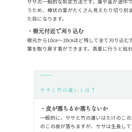
ササの一般的な剪定方法です。葉や茎が途中
うため、棒状の茎がたくさん見えたり切り刻
た目になります。
・根元付近で刈り込む
根元から10㎝～20㎝ほど残して全て刈り込
葉を取り戻す事ができます。真夏に行うと枯
ササと竹の違いとは？
・皮が落ちるか落ちないか
一般的に、ササと竹の違いはたけのこの
のこの皮が落ちますが、ササは生長して