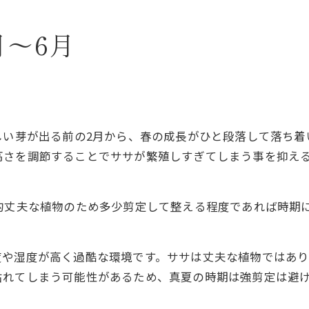
月～6月
しい芽が出る前の2月から、春の成長がひと段落して落ち着
高さを調節することでササが繁殖しすぎてしまう事を抑え
的丈夫な植物のため多少剪定して整える程度であれば時期
度や湿度が高く過酷な環境です。ササは丈夫な植物ではあ
枯れてしまう可能性があるため、真夏の時期は強剪定は避